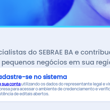
cialistas do SEBRAE
BA
e contrib
 pequenos negócios em sua regi
dastre-se no sistema
e sua conta
utilizando os dados do representante legal e vi
resa para acessar o ambiente de credenciamento e verific
stência de editais abertos.