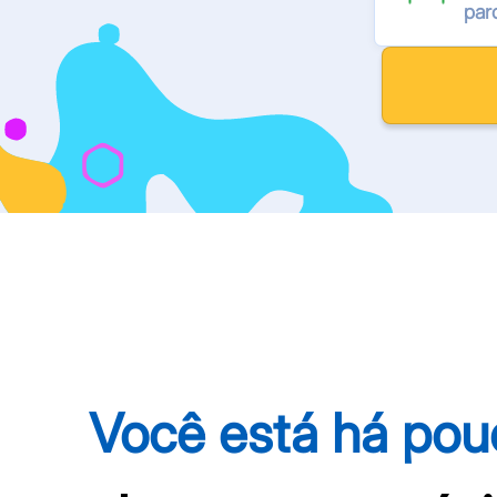
par
Você está há pou