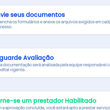
nvie seus documentos
encha os formulários e anexe os arquivos exigidos em cad
cesso.
guarde Avaliação
a documentação será analisada pela equipe responsável 
edital vigente.
rne-se um prestador Habilitado
 a aprovação concluída, você estará apto a prestar serviç