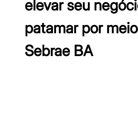
elevar seu negóci
patamar por mei
Sebrae
BA