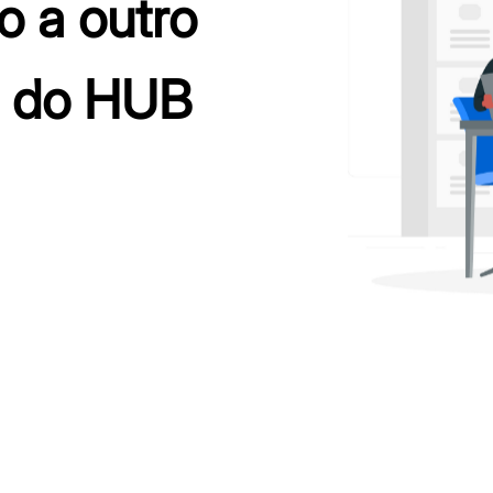
o a outro
o do HUB